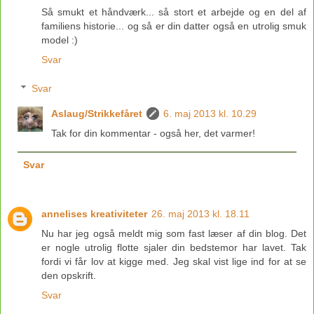
Så smukt et håndværk... så stort et arbejde og en del af
familiens historie... og så er din datter også en utrolig smuk
model :)
Svar
Svar
Aslaug/Strikkefåret
6. maj 2013 kl. 10.29
Tak for din kommentar - også her, det varmer!
Svar
annelises kreativiteter
26. maj 2013 kl. 18.11
Nu har jeg også meldt mig som fast læser af din blog. Det
er nogle utrolig flotte sjaler din bedstemor har lavet. Tak
fordi vi får lov at kigge med. Jeg skal vist lige ind for at se
den opskrift.
Svar