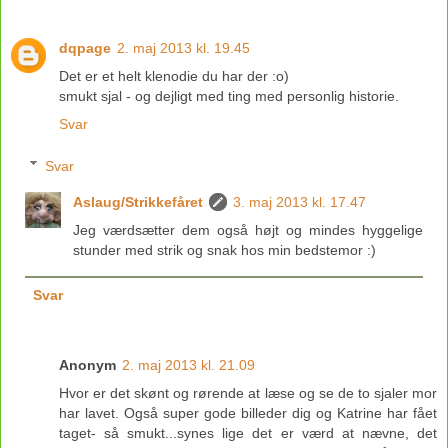
dqpage
2. maj 2013 kl. 19.45
Det er et helt klenodie du har der :o)
smukt sjal - og dejligt med ting med personlig historie.
Svar
Svar
Aslaug/Strikkefåret
3. maj 2013 kl. 17.47
Jeg værdsætter dem også højt og mindes hyggelige
stunder med strik og snak hos min bedstemor :)
Svar
Anonym
2. maj 2013 kl. 21.09
Hvor er det skønt og rørende at læse og se de to sjaler mor
har lavet. Også super gode billeder dig og Katrine har fået
taget- så smukt...synes lige det er værd at nævne, det