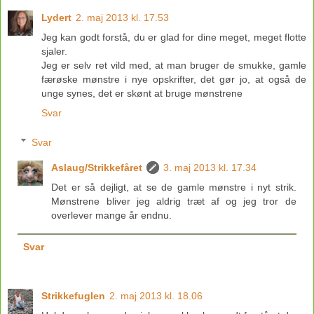
Lydert
2. maj 2013 kl. 17.53
Jeg kan godt forstå, du er glad for dine meget, meget flotte
sjaler.
Jeg er selv ret vild med, at man bruger de smukke, gamle
færøske mønstre i nye opskrifter, det gør jo, at også de
unge synes, det er skønt at bruge mønstrene
Svar
Svar
Aslaug/Strikkefåret
3. maj 2013 kl. 17.34
Det er så dejligt, at se de gamle mønstre i nyt strik.
Mønstrene bliver jeg aldrig træt af og jeg tror de
overlever mange år endnu.
Svar
Strikkefuglen
2. maj 2013 kl. 18.06