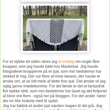
For et stykke tid siden skrev jeg
et indlæg
om nogle fåre-
knapper, som jeg havde købt hos Maskebal. Jeg havde
fotograferet knapperne på et sjal, som min bedstemor har
strikket til mig. Der var flere af mine læsere, der havde et
ønske om, at se lidt mere af dette fine sjal. Det ønske vil jeg
rigtig gerne imødekomme. For det første er det et fantastisk
flot stykke strik, som min bedstemor har lavet og det fortjener
at blive vist frem - også her på bloggen. For det andet hører
der en lille historie med til sjalet.
Jeg har faktisk et andet sjal næsten magen til det grå. Jeg