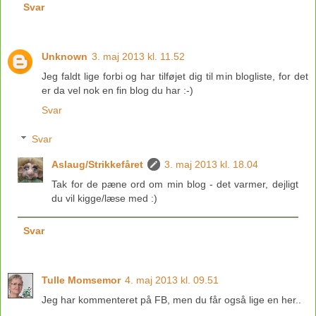
Svar
Unknown
3. maj 2013 kl. 11.52
Jeg faldt lige forbi og har tilføjet dig til min blogliste, for det
er da vel nok en fin blog du har :-)
Svar
Svar
Aslaug/Strikkefåret
3. maj 2013 kl. 18.04
Tak for de pæne ord om min blog - det varmer, dejligt
du vil kigge/læse med :)
Svar
Tulle Momsemor
4. maj 2013 kl. 09.51
Jeg har kommenteret på FB, men du får også lige en her..