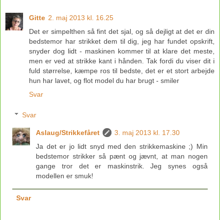
Gitte
2. maj 2013 kl. 16.25
Det er simpelthen så fint det sjal, og så dejligt at det er din
bedstemor har strikket dem til dig, jeg har fundet opskrift,
snyder dog lidt - maskinen kommer til at klare det meste,
men er ved at strikke kant i hånden. Tak fordi du viser dit i
fuld størrelse, kæmpe ros til bedste, det er et stort arbejde
hun har lavet, og flot model du har brugt - smiler
Svar
Svar
Aslaug/Strikkefåret
3. maj 2013 kl. 17.30
Ja det er jo lidt snyd med den strikkemaskine ;) Min
bedstemor strikker så pænt og jævnt, at man nogen
gange tror det er maskinstrik. Jeg synes også
modellen er smuk!
Svar