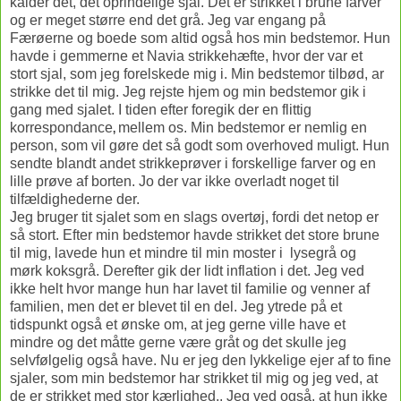
kalder det, det oprindelige sjal. Det er strikket i brune farver
og er meget større end det grå. Jeg var engang på
Færøerne og boede som altid også hos min bedstemor. Hun
havde i gemmerne et Navia strikkehæfte, hvor der var et
stort sjal, som jeg forelskede mig i. Min bedstemor tilbød, ar
strikke det til mig. Jeg rejste hjem og min bedstemor gik i
gang med sjalet. I tiden efter foregik der en flittig
korrespondance
mellem os. Min bedstemor er nemlig en
,
person, som vil gøre det så godt som overhoved muligt. Hun
sendte blandt andet strikkeprøver i forskellige farver og en
lille prøve af borten. Jo der var ikke overladt noget til
tilfældighederne der.
Jeg bruger tit sjalet som en slags overtøj, fordi det netop er
så stort. Efter min bedstemor havde strikket det store brune
til mig, lavede hun et mindre til min moster i lysegrå og
mørk koksgrå. Derefter gik der lidt inflation i det. Jeg ved
ikke helt hvor mange hun har lavet til familie og venner af
familien, men det er blevet til en del. Jeg ytrede på et
tidspunkt også et ønske om, at jeg gerne ville have et
mindre og det måtte gerne være gråt og det skulle jeg
selvfølgelig også have. Nu er jeg den lykkelige ejer af to fine
sjaler, som min bedstemor har strikket til mig og jeg ved, at
de er strikket med stor kærlighed.. Jeg ved også, at hun ikke