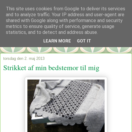
This site uses cookies from Google to deliver its services
and to analyze traffic. Your IP address and user-agent are
shared with Google along with performance and security
metrics to ensure quality of service, generate usage
statistics, and to detect and address abuse.
LEARN MORE
GOT IT
torsdag den 2. maj 2013
Strikket af min bedstemor til mig