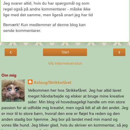
Jeg svarer altid, hvis du har spørgsmål og som
regel også på andre kommentarer - måske ikke
lige med det samme, men ligeså snart jeg har tid
Bemærk! Kun medlemmer af denne blog kan
sende kommentarer.
‹
›
Start
Vis internetversion
Om mig
Aslaug/Strikkefåret
Velkommen her hos Strikkefåret. Jeg har altid lavet
meget håndarbejde og elsker at bruge mine kreative
sider. Min blog vil hovedsageligt handle om min store
passion for at udfolde mig kreativt, men også lidt af alt det andet. Jeg
er mor til to store børn, hvoraf den ene er fløjet fra reden og den
anden stadig bor hjemme. Jeg bor på landet med min mand og
vores lille hund. Jeg bliver glad, hvis du skriver en kommentar, så jeg