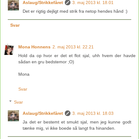
Aslaug/Strikkefåret
3. maj 2013 kl. 18.01
Det er rigtig dejligt med strik fra netop hendes hånd :)
Svar
Mona Honnens
2. maj 2013 kl. 22.21
Hold da op hvor er det et flot sjal, uhh hvem der havde
sådan en gru bedstemor ;O)
Mona
Svar
Svar
Aslaug/Strikkefåret
3. maj 2013 kl. 18.03
Ja det er bestemt et smukt sjal, men jeg kunne godt
tænke mig, vi ikke boede så langt fra hinanden.