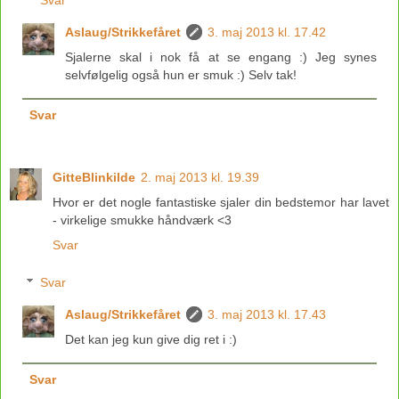
Svar
Aslaug/Strikkefåret
3. maj 2013 kl. 17.42
Sjalerne skal i nok få at se engang :) Jeg synes
selvfølgelig også hun er smuk :) Selv tak!
Svar
GitteBlinkilde
2. maj 2013 kl. 19.39
Hvor er det nogle fantastiske sjaler din bedstemor har lavet
- virkelige smukke håndværk <3
Svar
Svar
Aslaug/Strikkefåret
3. maj 2013 kl. 17.43
Det kan jeg kun give dig ret i :)
Svar