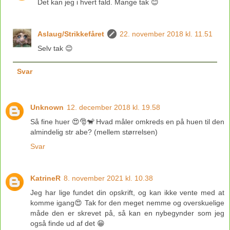
Det kan jeg i hvert fald. Mange tak 😊
Aslaug/Strikkefåret
22. november 2018 kl. 11.51
Selv tak 😊
Svar
Unknown
12. december 2018 kl. 19.58
Så fine huer 😍🎅🐒 Hvad måler omkreds en på huen til den
almindelig str abe? (mellem størrelsen)
Svar
KatrineR
8. november 2021 kl. 10.38
Jeg har lige fundet din opskrift, og kan ikke vente med at
komme igang😍 Tak for den meget nemme og overskuelige
måde den er skrevet på, så kan en nybegynder som jeg
også finde ud af det 😁