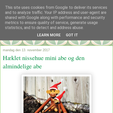
This site uses cookies from Google to deliver its services
and to analyze traffic. Your IP address and user-agent are
shared with Google along with performance and security
metrics to ensure quality of service, generate usage
statistics, and to detect and address abuse.
LEARN MORE
GOT IT
mandag den 13. november 2017
Hæklet nissehue mini abe og den
almindelige abe