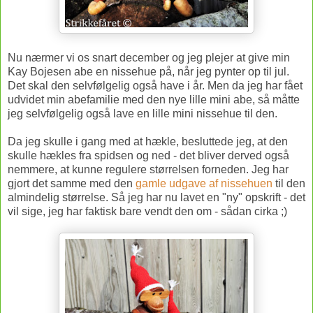
Nu nærmer vi os snart december og jeg plejer at give min
Kay Bojesen abe en nissehue på, når jeg pynter op til jul.
Det skal den selvfølgelig også have i år. Men da jeg har fået
udvidet min abefamilie med den nye lille mini abe, så måtte
jeg selvfølgelig også lave en lille mini nissehue til den.
Da jeg skulle i gang med at hækle, besluttede jeg, at den
skulle hækles fra spidsen og ned - det bliver derved også
nemmere, at kunne regulere størrelsen forneden. Jeg har
gjort det samme med den
gamle udgave af nissehuen
til den
almindelig størrelse. Så jeg har nu lavet en "ny" opskrift - det
vil sige, jeg har faktisk bare vendt den om - sådan cirka ;)