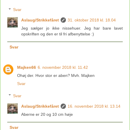
Svar
Aslaug/Strikkefåret
31. oktober 2018 kl. 18.04
Jeg sælger jo ikke nissehuer. Jeg har bare lavet
opskriften og den er til fri afbenyttelse :)
Svar
Majken66
6. november 2018 kl. 11.42
Ohøj der. Hvor stor er aben? Mvh. Majken
Svar
Svar
Aslaug/Strikkefåret
16. november 2018 kl. 13.14
Aberne er 20 og 10 cm høje
Svar