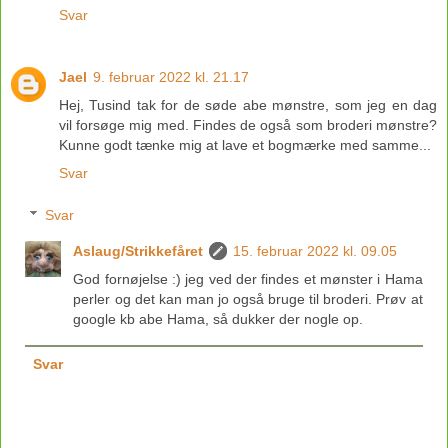
Svar
Jael
9. februar 2022 kl. 21.17
Hej, Tusind tak for de søde abe mønstre, som jeg en dag
vil forsøge mig med. Findes de også som broderi mønstre?
Kunne godt tænke mig at lave et bogmærke med samme...
Svar
Svar
Aslaug/Strikkefåret
15. februar 2022 kl. 09.05
God fornøjelse :) jeg ved der findes et mønster i Hama
perler og det kan man jo også bruge til broderi. Prøv at
google kb abe Hama, så dukker der nogle op.
Svar