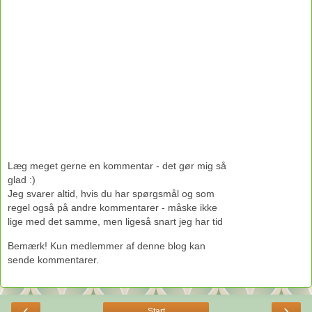
Læg meget gerne en kommentar - det gør mig så
glad :)
Jeg svarer altid, hvis du har spørgsmål og som
regel også på andre kommentarer - måske ikke
lige med det samme, men ligeså snart jeg har tid
Bemærk! Kun medlemmer af denne blog kan
sende kommentarer.
‹
›
Start