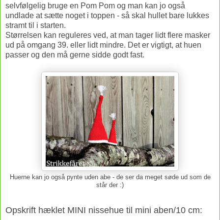
selvfølgelig bruge en Pom Pom og man kan jo også
undlade at sætte noget i toppen - så skal hullet bare lukkes
stramt til i starten.
Størrelsen kan reguleres ved, at man tager lidt flere masker
ud på omgang 39. eller lidt mindre. Det er vigtigt, at huen
passer og den må gerne sidde godt fast.
Huerne kan jo også pynte uden abe - de ser da meget søde ud som de
står der :)
Opskrift hæklet MINI nissehue til mini aben/10 cm: