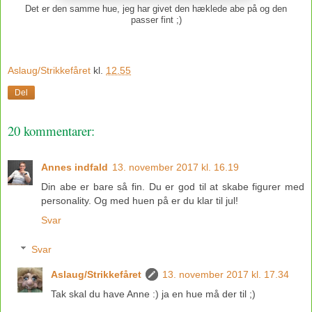
Det er den samme hue, jeg har givet den hæklede abe på og den
passer fint ;)
Aslaug/Strikkefåret
kl.
12.55
Del
20 kommentarer:
Annes indfald
13. november 2017 kl. 16.19
Din abe er bare så fin. Du er god til at skabe figurer med
personality. Og med huen på er du klar til jul!
Svar
Svar
Aslaug/Strikkefåret
13. november 2017 kl. 17.34
Tak skal du have Anne :) ja en hue må der til ;)