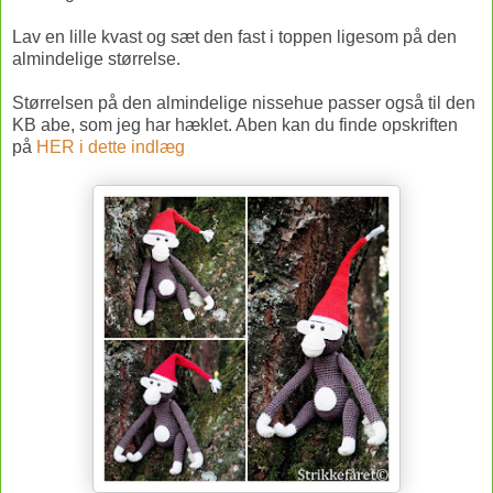
Lav en lille kvast og sæt den fast i toppen ligesom på den
almindelige størrelse.
Størrelsen på den almindelige nissehue passer også til den
KB abe, som jeg har hæklet. Aben kan du finde opskriften
på
HER i dette indlæg