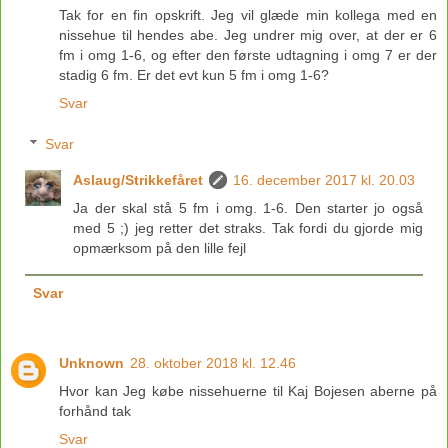
Tak for en fin opskrift. Jeg vil glæde min kollega med en
nissehue til hendes abe. Jeg undrer mig over, at der er 6
fm i omg 1-6, og efter den første udtagning i omg 7 er der
stadig 6 fm. Er det evt kun 5 fm i omg 1-6?
Svar
Svar
Aslaug/Strikkefåret
16. december 2017 kl. 20.03
Ja der skal stå 5 fm i omg. 1-6. Den starter jo også
med 5 ;) jeg retter det straks. Tak fordi du gjorde mig
opmærksom på den lille fejl
Svar
Unknown
28. oktober 2018 kl. 12.46
Hvor kan Jeg købe nissehuerne til Kaj Bojesen aberne på
forhånd tak
Svar