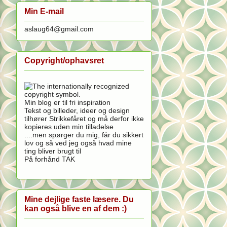
Min E-mail
aslaug64@gmail.com
Copyright/ophavsret
Min blog er til fri inspiration
Tekst og billeder, ideer og design
tilhører Strikkefåret og må derfor ikke
kopieres uden min tilladelse
....men spørger du mig, får du sikkert
lov og så ved jeg også hvad mine
ting bliver brugt til
På forhånd TAK
Mine dejlige faste læsere. Du
kan også blive en af dem :)