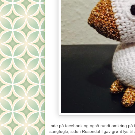
Inde på facebook og også rundt omkring på f
sangfugle, siden Rosendahl gav grønt lys til at