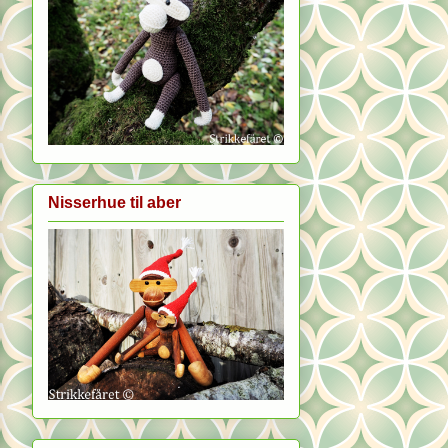
Nisserhue til aber