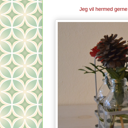
Jeg vil hermed gerne 