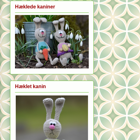
Hæklede kaniner
Hæklet kanin