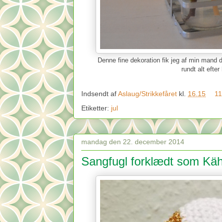
Denne fine dekoration fik jeg af min mand 
rundt alt eft
Indsendt af
Aslaug/Strikkefåret
kl.
16.15
11
Etiketter:
jul
mandag den 22. december 2014
Sangfugl forklædt som Käh