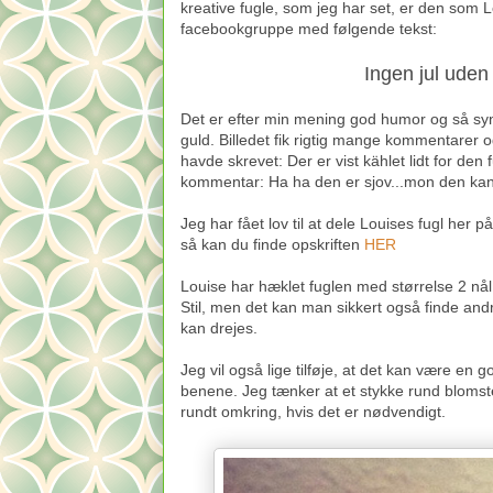
kreative fugle, som jeg har set, er den som 
facebookgruppe med følgende tekst:
Ingen jul uden 
Det er efter min mening god humor og så synes
guld. Billedet fik rigtig mange kommentarer 
havde skrevet: Der er vist kählet lidt for den
kommentar: Ha ha den er sjov...mon den kan l
Jeg har fået lov til at dele Louises fugl her på
så kan du finde opskriften
HER
Louise har hæklet fuglen med størrelse 2 nål
Stil, men det kan man sikkert også finde andr
kan drejes.
Jeg vil også lige tilføje, at det kan være en 
benene. Jeg tænker at et stykke rund blomst
rundt omkring, hvis det er nødvendigt.