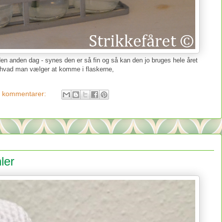
den anden dag - synes den er så fin og så kan den jo bruges hele året
er hvad man vælger at komme i flaskerne,
 kommentarer:
ler