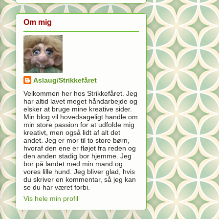
Om mig
Aslaug/Strikkefåret
Velkommen her hos Strikkefåret. Jeg
har altid lavet meget håndarbejde og
elsker at bruge mine kreative sider.
Min blog vil hovedsageligt handle om
min store passion for at udfolde mig
kreativt, men også lidt af alt det
andet. Jeg er mor til to store børn,
hvoraf den ene er fløjet fra reden og
den anden stadig bor hjemme. Jeg
bor på landet med min mand og
vores lille hund. Jeg bliver glad, hvis
du skriver en kommentar, så jeg kan
se du har været forbi.
Vis hele min profil