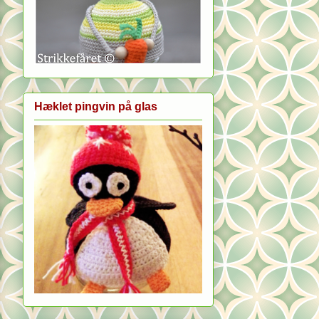
Hæklet pingvin på glas