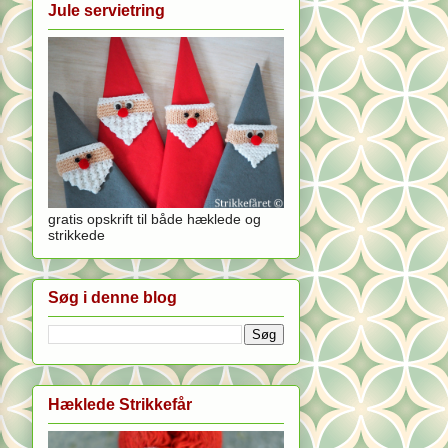
Jule servietring
gratis opskrift til både hæklede og
strikkede
Søg i denne blog
Hæklede Strikkefår