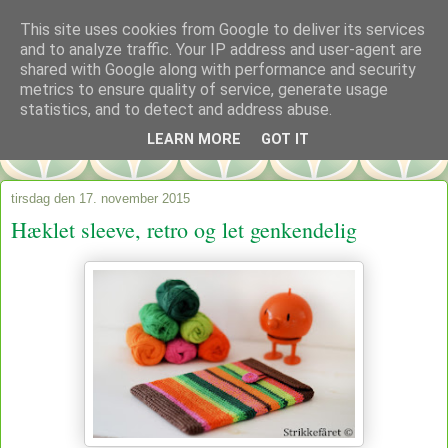
This site uses cookies from Google to deliver its services
and to analyze traffic. Your IP address and user-agent are
shared with Google along with performance and security
metrics to ensure quality of service, generate usage
statistics, and to detect and address abuse.
LEARN MORE
GOT IT
tirsdag den 17. november 2015
Hæklet sleeve, retro og let genkendelig