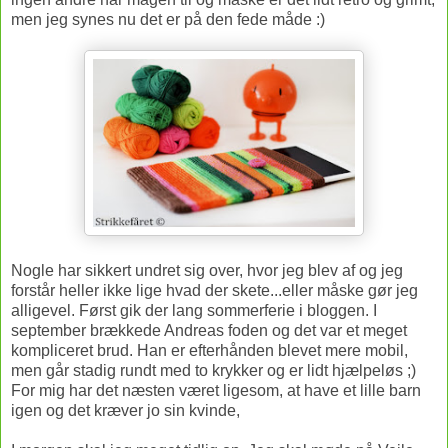
men jeg synes nu det er på den fede måde :)
Nogle har sikkert undret sig over, hvor jeg blev af og jeg
forstår heller ikke lige hvad der skete...eller måske gør jeg
alligevel. Først gik der lang sommerferie i bloggen. I
september brækkede Andreas foden og det var et meget
kompliceret brud. Han er efterhånden blevet mere mobil,
men går stadig rundt med to krykker og er lidt hjælpeløs ;)
For mig har det næsten været ligesom, at have et lille barn
igen og det kræver jo sin kvinde,