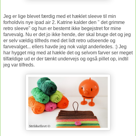
Jeg er lige blevet færdig med et hæklet sleeve til min
forholdvis nye ipad air 2. Katrine kalder den " det grimme
retro sleeve" og hun er bestemt ikke begejstret for mine
farvevalg. Nu er det jo ikke hende, der skal bruge det og jeg
er selv vældig tilfreds med det lidt retro udseende og
farvevalget... ellers havde jeg nok valgt anderledes. :) Jeg
har hygget mig med at hækle det og selvom farver ser meget
tilfældige ud er der tænkt undervejs og også pillet op, indtil
jeg var tilfreds.