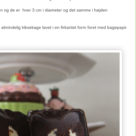
ion og de er hver 3 cm i diameter og det samme i højden
n almindelig kiksekage lavet i en firkantet form foret med bagepapir.