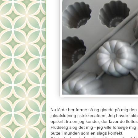
Nu lå de her forme så og gloede på mig den a
juleafslutning i strikkecafeen. Jeg havde fak
opskrift fra en jeg kender, der laver de flotte
Pludselig slog det mig - jeg ville forsøge 
putte i munden som en slags konfekt.