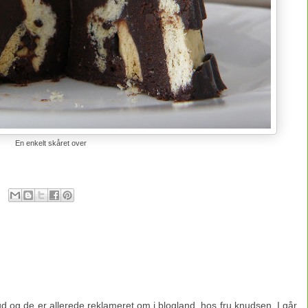
En enkelt skåret over
e ud og de er allerede reklameret om i blogland, hos fru knudsen. I går