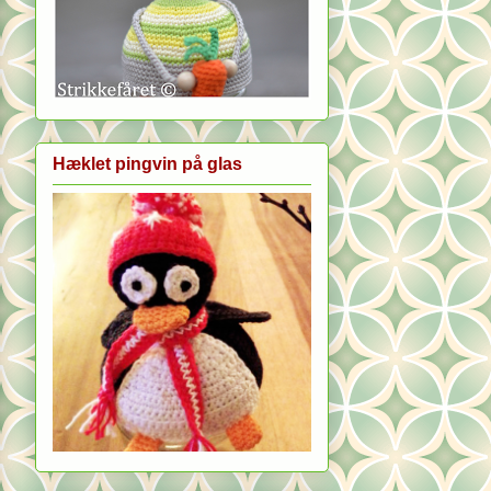
Hæklet pingvin på glas