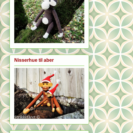
Nisserhue til aber