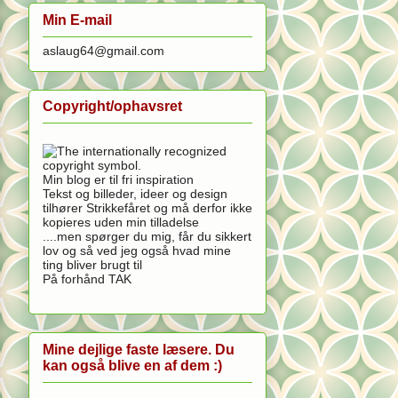
Min E-mail
aslaug64@gmail.com
Copyright/ophavsret
Min blog er til fri inspiration
Tekst og billeder, ideer og design
tilhører Strikkefåret og må derfor ikke
kopieres uden min tilladelse
....men spørger du mig, får du sikkert
lov og så ved jeg også hvad mine
ting bliver brugt til
På forhånd TAK
Mine dejlige faste læsere. Du
kan også blive en af dem :)