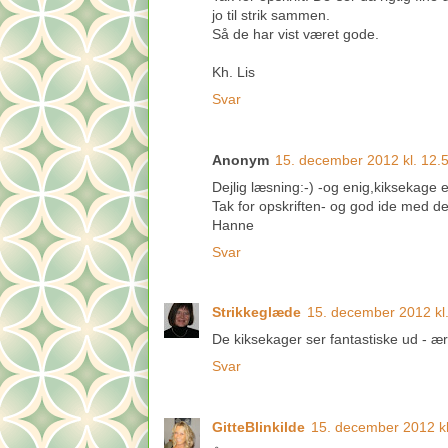
jo til strik sammen.
Så de har vist været gode.
Kh. Lis
Svar
Anonym
15. december 2012 kl. 12.
Dejlig læsning:-) -og enig,kiksekage er
Tak for opskriften- og god ide med 
Hanne
Svar
Strikkeglæde
15. december 2012 kl
De kiksekager ser fantastiske ud - ærger
Svar
GitteBlinkilde
15. december 2012 kl