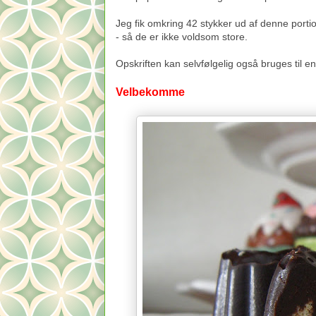
Jeg fik omkring 42 stykker ud af denne port
- så de er ikke voldsom store.
Opskriften kan selvfølgelig også bruges til e
Velbekomme