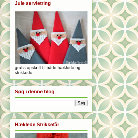
Jule servietring
gratis opskrift til både hæklede og
strikkede
Søg i denne blog
Hæklede Strikkefår