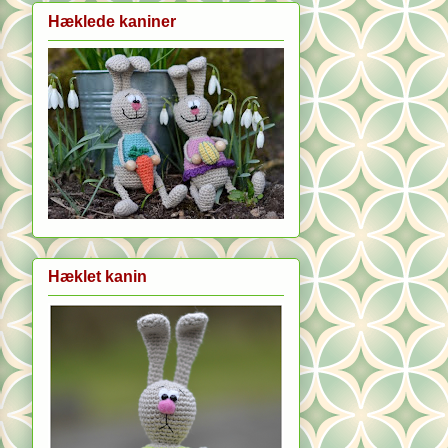
Hæklede kaniner
Hæklet kanin