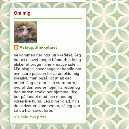
Om mig
Aslaug/Strikkefåret
Velkommen her hos Strikkefåret. Jeg
har altid lavet meget håndarbejde og
elsker at bruge mine kreative sider.
Min blog vil hovedsageligt handle om
min store passion for at udfolde mig
kreativt, men også lidt af alt det
andet. Jeg er mor til to store børn,
hvoraf den ene er fløjet fra reden og
den anden stadig bor hjemme. Jeg
bor på landet med min mand og
vores lille hund. Jeg bliver glad, hvis
du skriver en kommentar, så jeg kan
se du har været forbi.
Vis hele min profil