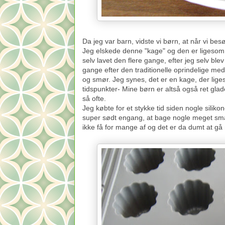
Da jeg var barn, vidste vi børn, at når vi be
Jeg elskede denne "kage" og den er ligesom b
selv lavet den flere gange, efter jeg selv blev
gange efter den traditionelle oprindelige me
og smør. Jeg synes, det er en kage, der lige
tidspunkter- Mine børn er altså også ret glade
så ofte.
Jeg købte for et stykke tid siden nogle silik
super sødt engang, at bage nogle meget små
ikke få for mange af og det er da dumt at gå 