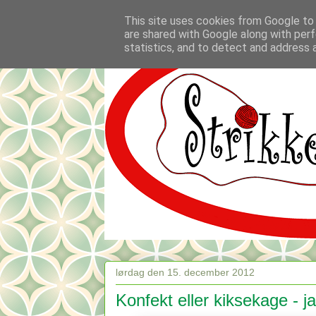
This site uses cookies from Google to d
are shared with Google along with perf
statistics, and to detect and address 
lørdag den 15. december 2012
Konfekt eller kiksekage - ja