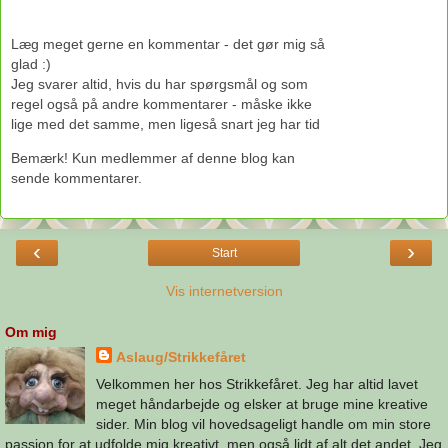
Læg meget gerne en kommentar - det gør mig så
glad :)
Jeg svarer altid, hvis du har spørgsmål og som
regel også på andre kommentarer - måske ikke
lige med det samme, men ligeså snart jeg har tid
Bemærk! Kun medlemmer af denne blog kan
sende kommentarer.
‹
›
Start
Vis internetversion
Om mig
Aslaug/Strikkefåret
Velkommen her hos Strikkefåret. Jeg har altid lavet
meget håndarbejde og elsker at bruge mine kreative
sider. Min blog vil hovedsageligt handle om min store
passion for at udfolde mig kreativt, men også lidt af alt det andet. Jeg