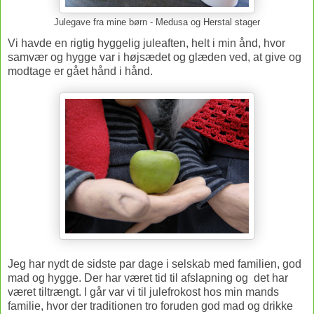
Julegave fra mine børn - Medusa og Herstal stager
Vi havde en rigtig hyggelig juleaften, helt i min ånd, hvor
samvær og hygge var i højsædet og glæden ved, at give og
modtage er gået hånd i hånd.
Jeg har nydt de sidste par dage i selskab med familien, god
mad og hygge. Der har været tid til afslapning og det har
været tiltrængt. I går var vi til julefrokost hos min mands
familie, hvor der traditionen tro foruden god mad og drikke