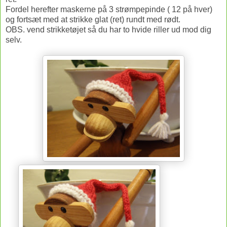
Fordel herefter maskerne på 3 strømpepinde ( 12 på hver)
og fortsæt med at strikke glat (ret) rundt med rødt.
OBS. vend strikketøjet så du har to hvide riller ud mod dig
selv.