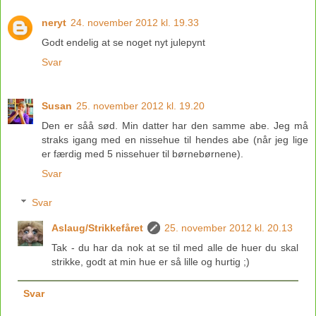
neryt
24. november 2012 kl. 19.33
Godt endelig at se noget nyt julepynt
Svar
Susan
25. november 2012 kl. 19.20
Den er såå sød. Min datter har den samme abe. Jeg må
straks igang med en nissehue til hendes abe (når jeg lige
er færdig med 5 nissehuer til børnebørnene).
Svar
Svar
Aslaug/Strikkefåret
25. november 2012 kl. 20.13
Tak - du har da nok at se til med alle de huer du skal
strikke, godt at min hue er så lille og hurtig ;)
Svar