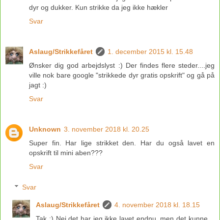
dyr og dukker. Kun strikke da jeg ikke hækler
Svar
Aslaug/Strikkefåret
1. december 2015 kl. 15.48
Ønsker dig god arbejdslyst :) Der findes flere steder....jeg
ville nok bare google "strikkede dyr gratis opskrift" og gå på
jagt :)
Svar
Unknown
3. november 2018 kl. 20.25
Super fin. Har lige strikket den. Har du også lavet en
opskrift til mini aben???
Svar
Svar
Aslaug/Strikkefåret
4. november 2018 kl. 18.15
Tak :) Nej det har jeg ikke lavet endnu, men det kunne