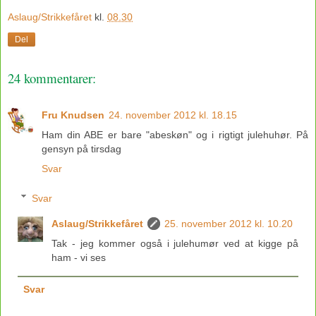
Aslaug/Strikkefåret
kl.
08.30
Del
24 kommentarer:
Fru Knudsen
24. november 2012 kl. 18.15
Ham din ABE er bare "abeskøn" og i rigtigt julehuhør. På
gensyn på tirsdag
Svar
Svar
Aslaug/Strikkefåret
25. november 2012 kl. 10.20
Tak - jeg kommer også i julehumør ved at kigge på
ham - vi ses
Svar