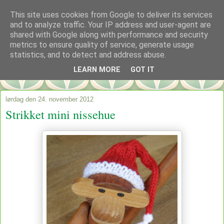
This site uses cookies from Google to deliver its services
and to analyze traffic. Your IP address and user-agent are
shared with Google along with performance and security
metrics to ensure quality of service, generate usage
statistics, and to detect and address abuse.
LEARN MORE
GOT IT
lørdag den 24. november 2012
Strikket mini nissehue