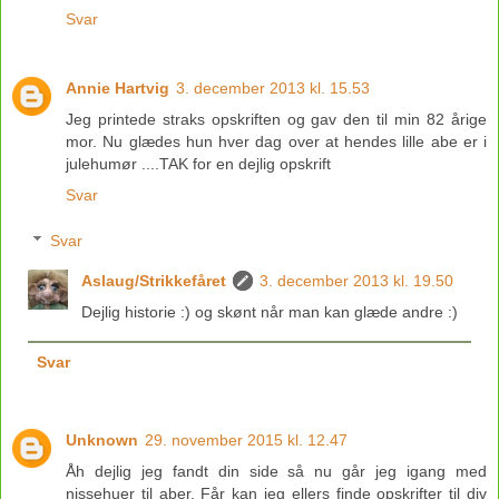
Svar
Annie Hartvig
3. december 2013 kl. 15.53
Jeg printede straks opskriften og gav den til min 82 årige
mor. Nu glædes hun hver dag over at hendes lille abe er i
julehumør ....TAK for en dejlig opskrift
Svar
Svar
Aslaug/Strikkefåret
3. december 2013 kl. 19.50
Dejlig historie :) og skønt når man kan glæde andre :)
Svar
Unknown
29. november 2015 kl. 12.47
Åh dejlig jeg fandt din side så nu går jeg igang med
nissehuer til aber. Får kan jeg ellers finde opskrifter til div