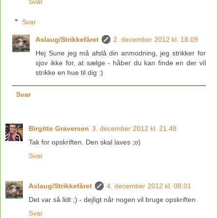
Svar
Svar
Aslaug/Strikkefåret
2. december 2012 kl. 18.09
Hej Sune jeg må afslå din anmodning, jeg strikker for
sjov ikke for, at sælge - håber du kan finde en der vil
strikke en hue til dig :)
Svar
Birgitte Graversen
3. december 2012 kl. 21.48
Tak for opskriften. Den skal laves ;o)
Svar
Aslaug/Strikkefåret
4. december 2012 kl. 08.01
Det var så lidt ;) - dejligt når nogen vil bruge opskriften
Svar