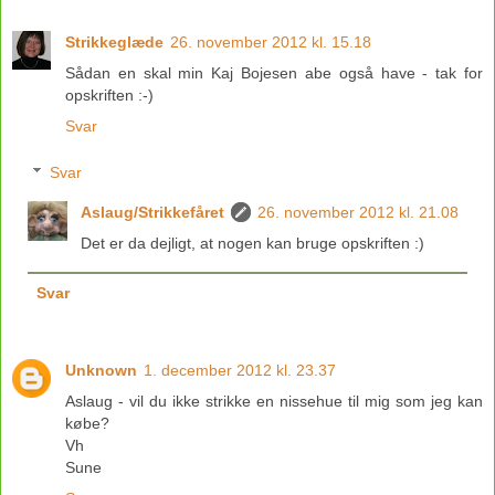
Strikkeglæde
26. november 2012 kl. 15.18
Sådan en skal min Kaj Bojesen abe også have - tak for
opskriften :-)
Svar
Svar
Aslaug/Strikkefåret
26. november 2012 kl. 21.08
Det er da dejligt, at nogen kan bruge opskriften :)
Svar
Unknown
1. december 2012 kl. 23.37
Aslaug - vil du ikke strikke en nissehue til mig som jeg kan
købe?
Vh
Sune