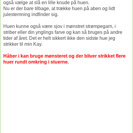
også vælge at slå en lille knude på huen.
Nu er der bare tilbage, at trække huen på aben og lidt
julestemning indfinder sig.
Huen kunne også være sjov i mønstret strømpegarn, i
striber eller din ynglings farve og kan så bruges på andre
tider af året. Det er helt sikkert ikke den sidste hue jeg
strikker til min Kay.
Håber i kan bruge mønsteret og der bliver strikket flere
huer rundt omkring i stuerne.