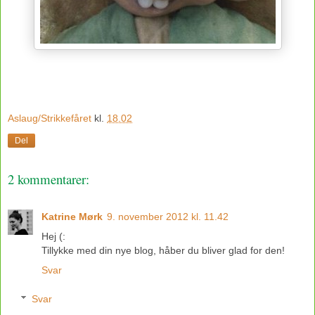
Aslaug/Strikkefåret
kl.
18.02
Del
2 kommentarer:
Katrine Mørk
9. november 2012 kl. 11.42
Hej (:
Tillykke med din nye blog, håber du bliver glad for den!
Svar
Svar