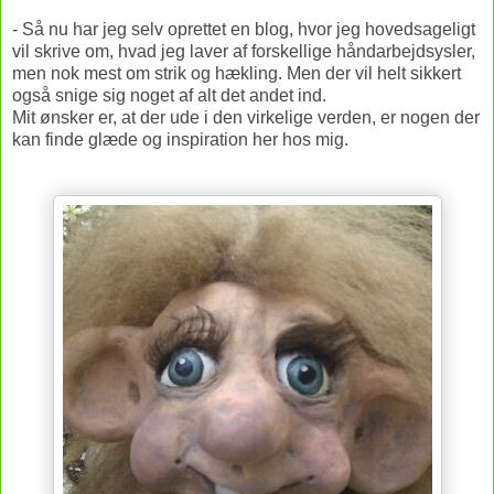
- Så nu har jeg selv oprettet en blog, hvor jeg hovedsageligt
vil skrive om, hvad jeg laver af forskellige håndarbejdsysler,
men nok mest om strik og hækling. Men der vil helt sikkert
også snige sig noget af
alt det andet ind.
Mit ønsker er, at der ude i den virkelige verden, er nogen der
kan finde glæde og inspiration her hos mig.