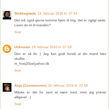
Strikkeglæde
19. februar 2016 kl. 07.54
Det må også gerne komme hjem til mig, det er rigtigt søde.
Laver du et til manden?
Svar
Unknown
19. februar 2016 kl. 07.59
Den er så fin :) Jeg kan godt forstå at din mand blev
skuffet...
m_hoej20(at)yahoo.dk
Svar
Anja (Zoomsnoren)
20. februar 2016 kl. 22.59
Måske er det for sent at være med, men jeg prøver
alligevel :-)
Svar