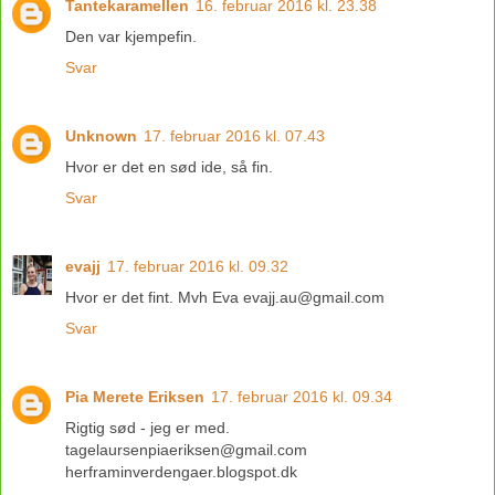
Tantekaramellen
16. februar 2016 kl. 23.38
Den var kjempefin.
Svar
Unknown
17. februar 2016 kl. 07.43
Hvor er det en sød ide, så fin.
Svar
evajj
17. februar 2016 kl. 09.32
Hvor er det fint. Mvh Eva evajj.au@gmail.com
Svar
Pia Merete Eriksen
17. februar 2016 kl. 09.34
Rigtig sød - jeg er med.
tagelaursenpiaeriksen@gmail.com
herframinverdengaer.blogspot.dk