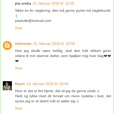
pia sroka
15. februar 2016 kl. 16.55
Sikke en fin nøglering, den må gerne pynte mit nøglebundt.
:)
piastulle@hotmail.com
Svar
Unknown
15. februar 2016 kl. 18.09
Hvis jeg skulle være heldig, skal den helt sikkert gives
videre til min skønne datter, som hjælper mig hver dag❤️❤️
❤️
Svar
Karen
15. februar 2016 kl. 19.45
Hvor er det et fint hjerte, det vil jeg da gerne vinde:-)
Held og lykke med dit forsæt om mere nydelse i livet, det
synes jeg er et skønt mål at sætte sig:-)
Svar