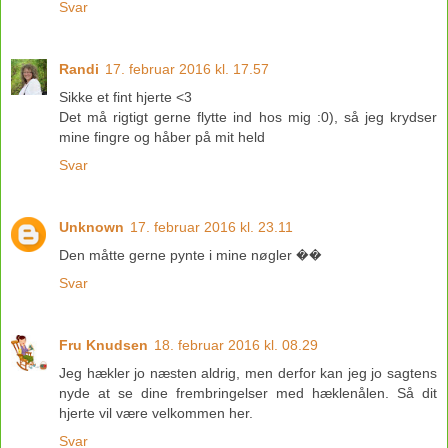
Svar
Randi
17. februar 2016 kl. 17.57
Sikke et fint hjerte <3
Det må rigtigt gerne flytte ind hos mig :0), så jeg krydser
mine fingre og håber på mit held
Svar
Unknown
17. februar 2016 kl. 23.11
Den måtte gerne pynte i mine nøgler ��
Svar
Fru Knudsen
18. februar 2016 kl. 08.29
Jeg hækler jo næsten aldrig, men derfor kan jeg jo sagtens
nyde at se dine frembringelser med hæklenålen. Så dit
hjerte vil være velkommen her.
Svar