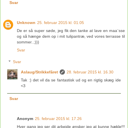
Svar
Unknown
25. februar 2015 kl. 01.05
De er så super søde, jeg fik den tanke at lave en maa¨sse
og så hænge dem op i mit tulipantræ, ved vores terrasse til
sommer..;)))
Svar
Svar
Aslaug/Strikkefåret
28. februar 2015 kl. 16.30
Tak :) det vil da se fantastisk ud og en rigtig skæg ide
<3
Svar
Anonym
25. februar 2015 kl. 17.26
Hver gang jeg ser dit arbejde ønsker jeg at kunne hækle!!!