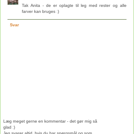
Tak Anita - de er oplagte til leg med rester og alle
farver kan bruges :)
Svar
Læg meget gerne en kommentar - det gør mig så
glad :)
Jeg svarer altid, hvis du har spørgsmål og som