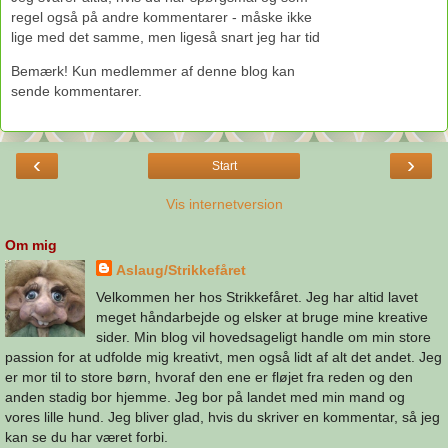
regel også på andre kommentarer - måske ikke
lige med det samme, men ligeså snart jeg har tid
Bemærk! Kun medlemmer af denne blog kan
sende kommentarer.
‹
›
Start
Vis internetversion
Om mig
Aslaug/Strikkefåret
Velkommen her hos Strikkefåret. Jeg har altid lavet
meget håndarbejde og elsker at bruge mine kreative
sider. Min blog vil hovedsageligt handle om min store
passion for at udfolde mig kreativt, men også lidt af alt det andet. Jeg
er mor til to store børn, hvoraf den ene er fløjet fra reden og den
anden stadig bor hjemme. Jeg bor på landet med min mand og
vores lille hund. Jeg bliver glad, hvis du skriver en kommentar, så jeg
kan se du har været forbi.