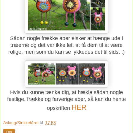
Sådan nogle frække aber elsker at hænge ude i
træerne og det var ikke let, at få dem til at være
rolige, men som du kan se lykkedes det til sidst :)
Hvis du kunne tænke dig, at hækle sådan nogle
festlige, frække og farverige aber, så kan du hente
HER
opskriften
Aslaug/Strikkefåret
kl.
17.53
Del