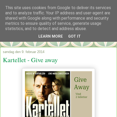
This site uses cookies from Google to deliver its services
and to analyze traffic. Your IP address and user-agent are
shared with Google along with performance and security
metrics to ensure quality of service, generate usage
statistics, and to detect and address abuse.
LEARN MORE
GOT IT
søndag den 9. februar 2014
Kartellet - Give away