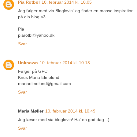
Pia Rotbøl
10. februar 2014 kl. 10.05
Jeg følger med via Bloglovin' og finder en masse inspiration
på din blog <3
Pia
piarotbl@yahoo.dk
Svar
Unknown
10. februar 2014 kl. 10.13
Følger på GFC!
Knus Maria Elmelund
mariaelmelund@gmail.com
Svar
Maria Møller
10. februar 2014 kl. 10.49
Jeg læser med via bloglovin! Ha' en god dag :-)
Svar