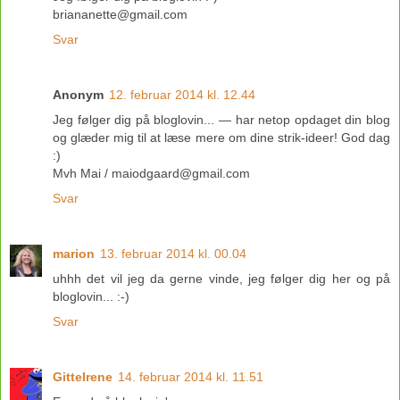
briananette@gmail.com
Svar
Anonym
12. februar 2014 kl. 12.44
Jeg følger dig på bloglovin... — har netop opdaget din blog
og glæder mig til at læse mere om dine strik-ideer! God dag
:)
Mvh Mai / maiodgaard@gmail.com
Svar
marion
13. februar 2014 kl. 00.04
uhhh det vil jeg da gerne vinde, jeg følger dig her og på
bloglovin... :-)
Svar
GitteIrene
14. februar 2014 kl. 11.51