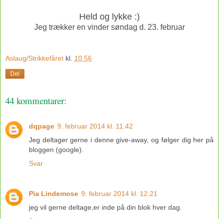
Held og lykke :)
Jeg trækker en vinder søndag d. 23. februar
Aslaug/Strikkefåret
kl.
10.56
Del
44 kommentarer:
dqpage
9. februar 2014 kl. 11.42
Jeg deltager gerne i denne give-away, og følger dig her på
bloggen (google).
Svar
Pia Lindemose
9. februar 2014 kl. 12.21
jeg vil gerne deltage,er inde på din blok hver dag.