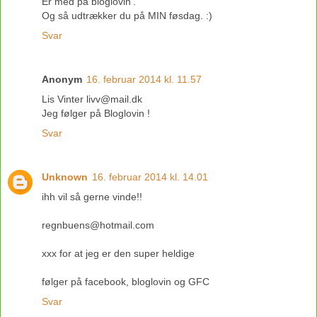
Er med på bloglovin'.
Og så udtrækker du på MIN føsdag. :)
Svar
Anonym
16. februar 2014 kl. 11.57
Lis Vinter livv@mail.dk
Jeg følger på Bloglovin !
Svar
Unknown
16. februar 2014 kl. 14.01
ihh vil så gerne vinde!!
regnbuens@hotmail.com
xxx for at jeg er den super heldige
følger på facebook, bloglovin og GFC
Svar