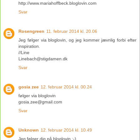
http://www.mariahoffbeck.bloglovin.com
Svar
Rosengreen
11. februar 2014 kl. 20.06
Jeg følger via bloglovin, og jeg kommer jævnlig forbi efter
inspiration.
//Line
Linebach@stigdamen.dk
Svar
gosia zee
12. februar 2014 kl. 00.24
følger via bloglovin
gosia.zee@gmail.com
Svar
Unknown
12. februar 2014 kl. 10.49
Jeg følger dig på bloglovin :-)