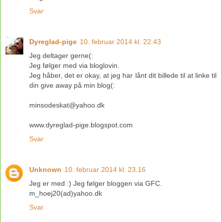
Svar
Dyreglad-pige
10. februar 2014 kl. 22.43
Jeg deltager gerne(:
Jeg følger med via bloglovin.
Jeg håber, det er okay, at jeg har lånt dit billede til at linke til
din give away på min blog(:
minsodeskat@yahoo.dk
www.dyreglad-pige.blogspot.com
Svar
Unknown
10. februar 2014 kl. 23.16
Jeg er med :) Jeg følger bloggen via GFC.
m_hoej20(ad)yahoo.dk
Svar