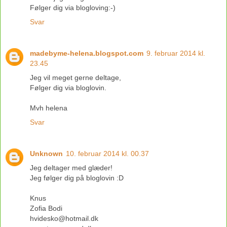
Følger dig via blogloving:-)
Svar
madebyme-helena.blogspot.com
9. februar 2014 kl.
23.45
Jeg vil meget gerne deltage,
Følger dig via bloglovin.
Mvh helena
Svar
Unknown
10. februar 2014 kl. 00.37
Jeg deltager med glæder!
Jeg følger dig på bloglovin :D
Knus
Zofia Bodi
hvidesko@hotmail.dk