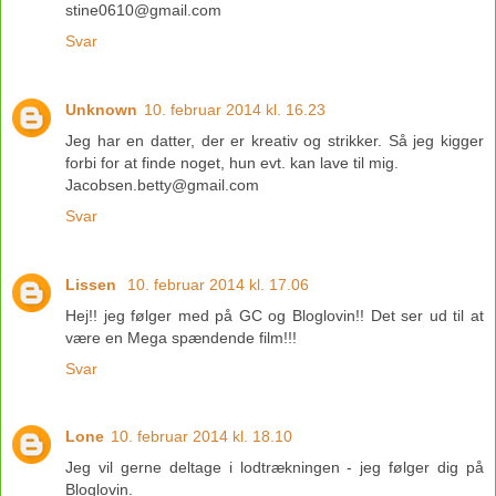
stine0610@gmail.com
Svar
Unknown
10. februar 2014 kl. 16.23
Jeg har en datter, der er kreativ og strikker. Så jeg kigger
forbi for at finde noget, hun evt. kan lave til mig.
Jacobsen.betty@gmail.com
Svar
Lissen
10. februar 2014 kl. 17.06
Hej!! jeg følger med på GC og Bloglovin!! Det ser ud til at
være en Mega spændende film!!!
Svar
Lone
10. februar 2014 kl. 18.10
Jeg vil gerne deltage i lodtrækningen - jeg følger dig på
Bloglovin.