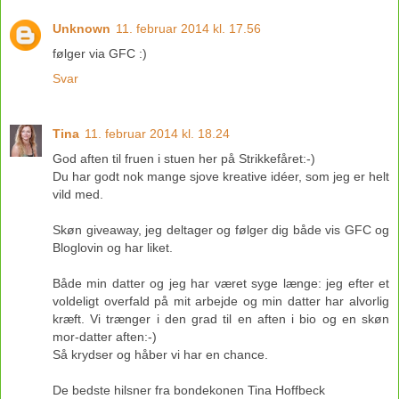
Unknown
11. februar 2014 kl. 17.56
følger via GFC :)
Svar
Tina
11. februar 2014 kl. 18.24
God aften til fruen i stuen her på Strikkefåret:-)
Du har godt nok mange sjove kreative idéer, som jeg er helt
vild med.
Skøn giveaway, jeg deltager og følger dig både vis GFC og
Bloglovin og har liket.
Både min datter og jeg har været syge længe: jeg efter et
voldeligt overfald på mit arbejde og min datter har alvorlig
kræft. Vi trænger i den grad til en aften i bio og en skøn
mor-datter aften:-)
Så krydser og håber vi har en chance.
De bedste hilsner fra bondekonen Tina Hoffbeck