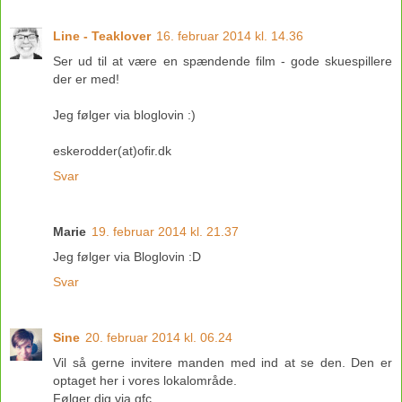
Line - Teaklover
16. februar 2014 kl. 14.36
Ser ud til at være en spændende film - gode skuespillere
der er med!
Jeg følger via bloglovin :)
eskerodder(at)ofir.dk
Svar
Marie
19. februar 2014 kl. 21.37
Jeg følger via Bloglovin :D
Svar
Sine
20. februar 2014 kl. 06.24
Vil så gerne invitere manden med ind at se den. Den er
optaget her i vores lokalområde.
Følger dig via gfc