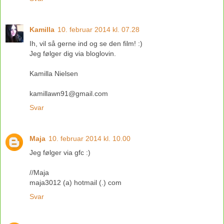
Kamilla
10. februar 2014 kl. 07.28
Ih, vil så gerne ind og se den film! :)
Jeg følger dig via bloglovin.
Kamilla Nielsen
kamillawn91@gmail.com
Svar
Maja
10. februar 2014 kl. 10.00
Jeg følger via gfc :)
//Maja
maja3012 (a) hotmail (.) com
Svar