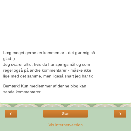
Læg meget gerne en kommentar - det gør mig så
glad :)
Jeg svarer altid, hvis du har spørgsmål og som
regel også på andre kommentarer - måske ikke
lige med det samme, men ligeså snart jeg har tid
Bemærk! Kun medlemmer af denne blog kan
sende kommentarer.
‹
›
Start
Vis internetversion