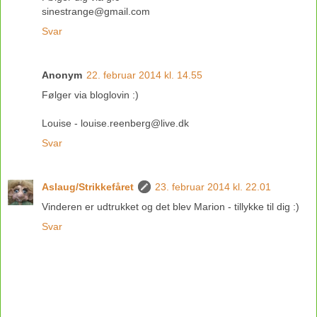
sinestrange@gmail.com
Svar
Anonym
22. februar 2014 kl. 14.55
Følger via bloglovin :)
Louise - louise.reenberg@live.dk
Svar
Aslaug/Strikkefåret
23. februar 2014 kl. 22.01
Vinderen er udtrukket og det blev Marion - tillykke til dig :)
Svar