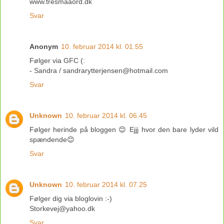
www.tresmaaord.dk
Svar
Anonym
10. februar 2014 kl. 01.55
Følger via GFC (:
- Sandra / sandrarytterjensen@hotmail.com
Svar
Unknown
10. februar 2014 kl. 06.45
Følger herinde på bloggen 😊 Ejjj hvor den bare lyder vild
spændende😊
Svar
Unknown
10. februar 2014 kl. 07.25
Følger dig via bloglovin :-)
Storkevej@yahoo.dk
Svar