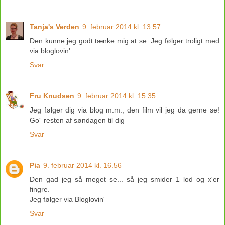
Tanja's Verden
9. februar 2014 kl. 13.57
Den kunne jeg godt tænke mig at se. Jeg følger troligt med
via bloglovin'
Svar
Fru Knudsen
9. februar 2014 kl. 15.35
Jeg følger dig via blog m.m., den film vil jeg da gerne se!
Go´ resten af søndagen til dig
Svar
Pia
9. februar 2014 kl. 16.56
Den gad jeg så meget se... så jeg smider 1 lod og x'er
fingre.
Jeg følger via Bloglovin'
Svar