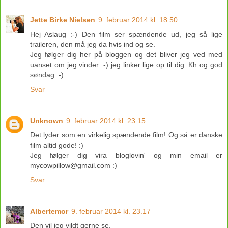
Jette Birke Nielsen
9. februar 2014 kl. 18.50
Hej Aslaug :-) Den film ser spændende ud, jeg så lige
traileren, den må jeg da hvis ind og se.
Jeg følger dig her på bloggen og det bliver jeg ved med
uanset om jeg vinder :-) jeg linker lige op til dig. Kh og god
søndag :-)
Svar
Unknown
9. februar 2014 kl. 23.15
Det lyder som en virkelig spændende film! Og så er danske
film altid gode! :)
Jeg følger dig vira bloglovin' og min email er
mycowpillow@gmail.com :)
Svar
Albertemor
9. februar 2014 kl. 23.17
Den vil jeg vildt gerne se.