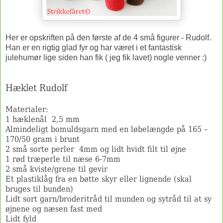
Her er opskriften på den første af de 4 små figurer - Rudolf.
Han er en rigtig glad fyr og har været i et fantastisk
julehumør lige siden han fik ( jeg fik lavet) nogle venner :)
Hæklet Rudolf
Materialer:
1 hæklenål 2,5 mm
Almindeligt bomuldsgarn med en løbelængde på 165 –
170/50 gram i brunt
2 små sorte perler 4mm og lidt hvidt filt til øjne
1 rød træperle til næse 6-7mm
2 små kviste/grene til gevir
Et plastiklåg fra en bøtte skyr eller lignende (skal
bruges til bunden)
Lidt sort garn/broderitråd til munden og sytråd til at sy
øjnene og næsen fast med
Lidt fyld