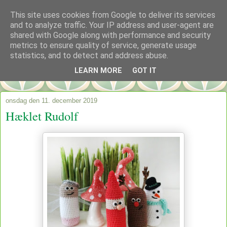
This site uses cookies from Google to deliver its services
and to analyze traffic. Your IP address and user-agent are
shared with Google along with performance and security
metrics to ensure quality of service, generate usage
statistics, and to detect and address abuse.
LEARN MORE
GOT IT
onsdag den 11. december 2019
Hæklet Rudolf