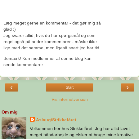
Læg meget gerne en kommentar - det gør mig så
glad :)
Jeg svarer altid, hvis du har spørgsmål og som
regel også på andre kommentarer - måske ikke
lige med det samme, men ligeså snart jeg har tid
Bemærk! Kun medlemmer af denne blog kan
sende kommentarer.
‹
›
Start
Vis internetversion
Om mig
Aslaug/Strikkefåret
Velkommen her hos Strikkefåret. Jeg har altid lavet
meget håndarbejde og elsker at bruge mine kreative