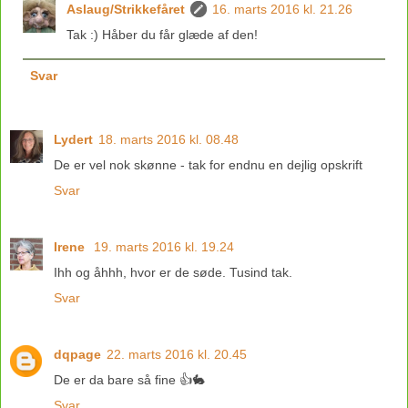
Aslaug/Strikkefåret
16. marts 2016 kl. 21.26
Tak :) Håber du får glæde af den!
Svar
Lydert
18. marts 2016 kl. 08.48
De er vel nok skønne - tak for endnu en dejlig opskrift
Svar
Irene
19. marts 2016 kl. 19.24
Ihh og åhhh, hvor er de søde. Tusind tak.
Svar
dqpage
22. marts 2016 kl. 20.45
De er da bare så fine 👍🐇
Svar