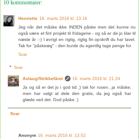
10 kommentarer:
Henriette
16. marts 2016 kl. 13.16
Jeg når det måske ikke INDEN påske men det kunne nu
også være et fint projekt til fridagene - og så er de jo klar til
næste år :-) I øvrigt en rigtig, rigtig fin opskrift du har lavet.
Tak for "påskeæg" - den burde du egentlig tage penge for.
Svar
Svar
Aslaug/Strikkefåret
16. marts 2016 kl. 21.24
Ja og så er det jo i god tid ;) tak for rosen...ja måske,
men har valgt at dele den gratis, da jeg også har
glæde ved det. God påske :)
Svar
Anonym
16. marts 2016 kl. 13.52