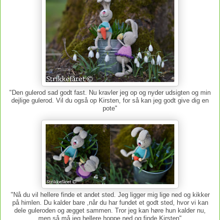
"Den gulerod sad godt fast. Nu kravler jeg op og nyder udsigten og min
dejlige gulerod. Vil du også op Kirsten, for så kan jeg godt give dig en
pote"
"Nå du vil hellere finde et andet sted. Jeg ligger mig lige ned og kikker
på himlen. Du kalder bare ,når du har fundet et godt sted, hvor vi kan
dele guleroden og ægget sammen. Tror jeg kan høre hun kalder nu,
men så må jeg hellere hoppe ned og finde Kirsten"