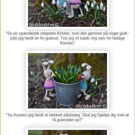
"Se en spændende urtepotte Kirsten, mon den gemmer på noget godt -
jubii jeg fandt en fin gulerod. Tror jeg vil kalde mig selv for heldige
Karsten"
"Se Karsten jeg fandt et lækkert påskeæg. Skal jeg hjælpe dig med at
få guleroden op?"