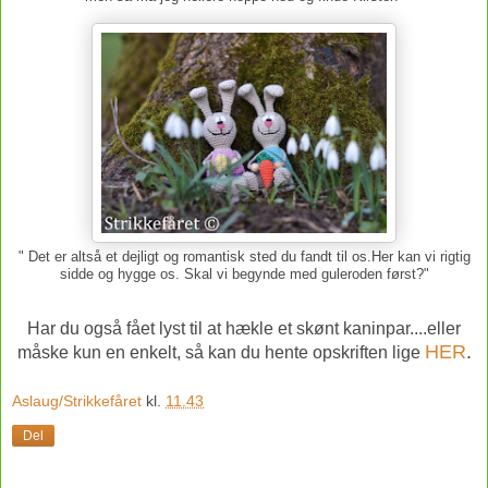
" Det er altså et dejligt og romantisk sted du fandt til os.Her kan vi rigtig
sidde og hygge os. Skal vi begynde med guleroden først?"
Har du også fået lyst til at hækle et skønt kaninpar....eller
HER
.
måske kun en enkelt, så kan du hente opskriften lige
Aslaug/Strikkefåret
kl.
11.43
Del