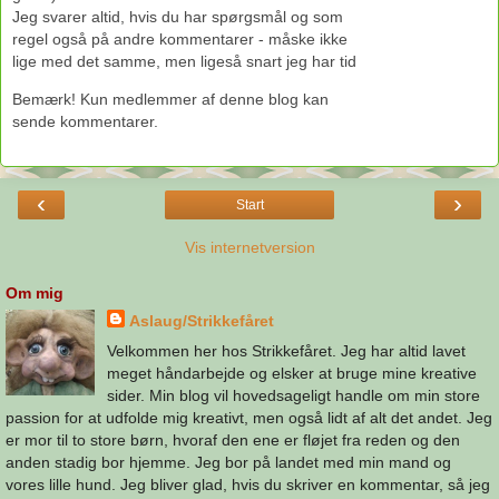
Jeg svarer altid, hvis du har spørgsmål og som
regel også på andre kommentarer - måske ikke
lige med det samme, men ligeså snart jeg har tid
Bemærk! Kun medlemmer af denne blog kan
sende kommentarer.
‹
›
Start
Vis internetversion
Om mig
Aslaug/Strikkefåret
Velkommen her hos Strikkefåret. Jeg har altid lavet
meget håndarbejde og elsker at bruge mine kreative
sider. Min blog vil hovedsageligt handle om min store
passion for at udfolde mig kreativt, men også lidt af alt det andet. Jeg
er mor til to store børn, hvoraf den ene er fløjet fra reden og den
anden stadig bor hjemme. Jeg bor på landet med min mand og
vores lille hund. Jeg bliver glad, hvis du skriver en kommentar, så jeg