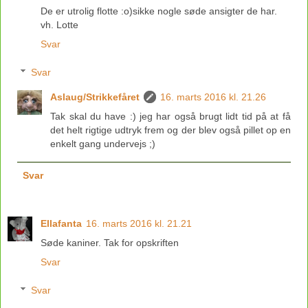
De er utrolig flotte :o)sikke nogle søde ansigter de har.
vh. Lotte
Svar
Svar
Aslaug/Strikkefåret
16. marts 2016 kl. 21.26
Tak skal du have :) jeg har også brugt lidt tid på at få
det helt rigtige udtryk frem og der blev også pillet op en
enkelt gang undervejs ;)
Svar
Ellafanta
16. marts 2016 kl. 21.21
Søde kaniner. Tak for opskriften
Svar
Svar