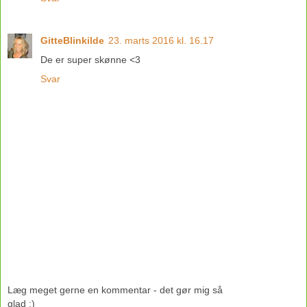
GitteBlinkilde
23. marts 2016 kl. 16.17
De er super skønne <3
Svar
Læg meget gerne en kommentar - det gør mig så
glad :)