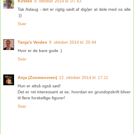
Kirsten
9. oktober 2014 kl. 07.43
Tak Aslaug - det er rigtig sødt af dig/jer at dele med os alle
:))
Svar
Tanja's Verden
9. oktober 2014 kl. 20.44
Hvor er de bare gode :)
Svar
Anja (Zoomsnoren)
12. oktober 2014 kl. 17.11
Hun er altså også sød!
Det er ret interessant at se, hvordan en grundopskrift bliver
til flere forskellige figurer!
Svar