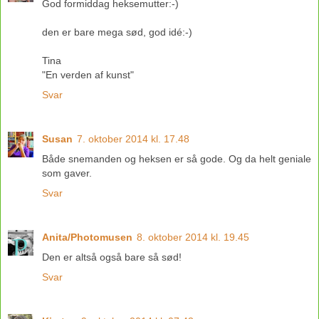
God formiddag heksemutter:-)
den er bare mega sød, god idé:-)
Tina
"En verden af kunst"
Svar
Susan
7. oktober 2014 kl. 17.48
Både snemanden og heksen er så gode. Og da helt geniale
som gaver.
Svar
Anita/Photomusen
8. oktober 2014 kl. 19.45
Den er altså også bare så sød!
Svar