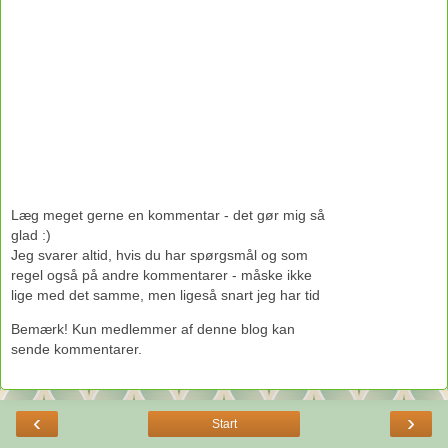
Læg meget gerne en kommentar - det gør mig så
glad :)
Jeg svarer altid, hvis du har spørgsmål og som
regel også på andre kommentarer - måske ikke
lige med det samme, men ligeså snart jeg har tid
Bemærk! Kun medlemmer af denne blog kan
sende kommentarer.
‹
›
Start