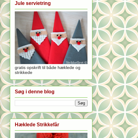
Jule servietring
gratis opskrift til både hæklede og
strikkede
Søg i denne blog
Hæklede Strikkefår