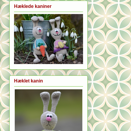
Hæklede kaniner
Hæklet kanin