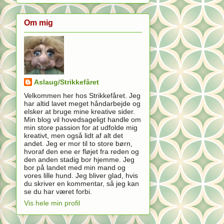
Om mig
Aslaug/Strikkefåret
Velkommen her hos Strikkefåret. Jeg
har altid lavet meget håndarbejde og
elsker at bruge mine kreative sider.
Min blog vil hovedsageligt handle om
min store passion for at udfolde mig
kreativt, men også lidt af alt det
andet. Jeg er mor til to store børn,
hvoraf den ene er fløjet fra reden og
den anden stadig bor hjemme. Jeg
bor på landet med min mand og
vores lille hund. Jeg bliver glad, hvis
du skriver en kommentar, så jeg kan
se du har været forbi.
Vis hele min profil