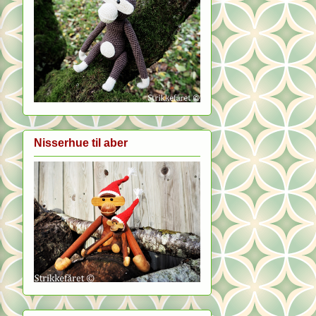
Nisserhue til aber