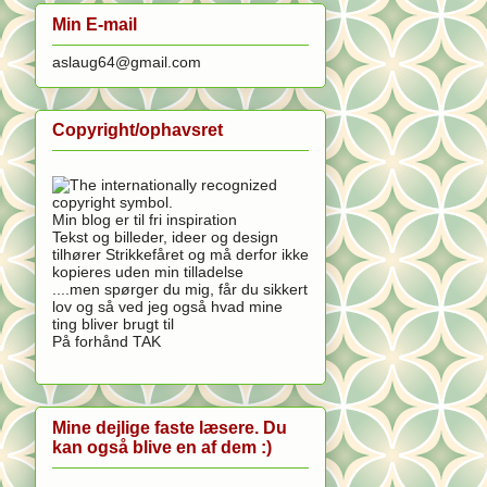
Min E-mail
aslaug64@gmail.com
Copyright/ophavsret
Min blog er til fri inspiration
Tekst og billeder, ideer og design
tilhører Strikkefåret og må derfor ikke
kopieres uden min tilladelse
....men spørger du mig, får du sikkert
lov og så ved jeg også hvad mine
ting bliver brugt til
På forhånd TAK
Mine dejlige faste læsere. Du
kan også blive en af dem :)